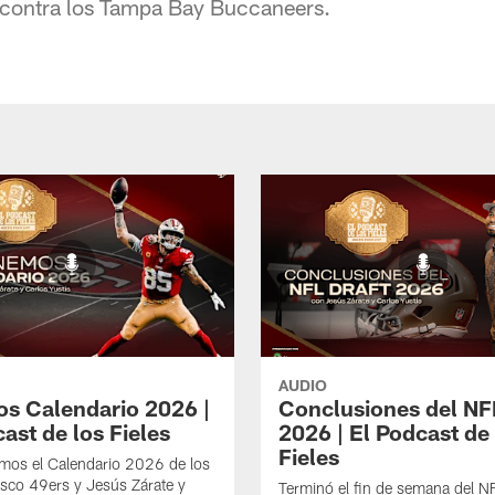
a contra los Tampa Bay Buccaneers.
AUDIO
s Calendario 2026 |
Conclusiones del NF
ast de los Fieles
2026 | El Podcast de 
Fieles
mos el Calendario 2026 de los
sco 49ers y Jesús Zárate y
Terminó el fin de semana del NF