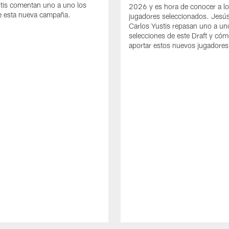
tis comentan uno a uno los
2026 y es hora de conocer a l
e esta nueva campaña.
jugadores seleccionados. Jesús
Carlos Yustis repasan uno a un
selecciones de este Draft y có
aportar estos nuevos jugadores