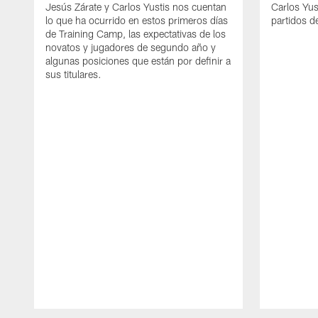
Jesús Zárate y Carlos Yustis nos cuentan
Carlos Yus
lo que ha ocurrido en estos primeros días
partidos d
de Training Camp, las expectativas de los
novatos y jugadores de segundo año y
algunas posiciones que están por definir a
sus titulares.
Pause
Play