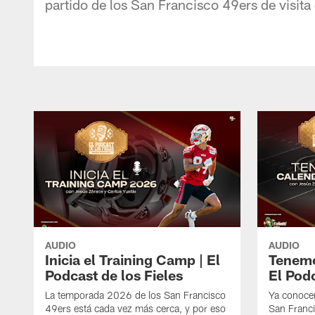
partido de los San Francisco 49ers de visit
AUDIO
AUDIO
Inicia el Training Camp | El
Tenemo
Podcast de los Fieles
El Podc
La temporada 2026 de los San Francisco
Ya conoce
49ers está cada vez más cerca, y por eso
San Franci