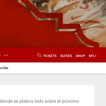
Y
TICKETS
SUITES
SHOP
NFL+
cribe
 donde se platica todo sobre el próximo